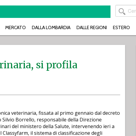
MERCATO
DALLA LOMBARDIA
DALLE REGIONI
ESTERO
inaria, si profila
onica veterinaria, fissata al primo gennaio dal decreto
Silvio Borrello, responsabile della Direzione
inari del ministero della Salute, intervenendo ieri a
Classyfarm, il sistema di classificazione degli