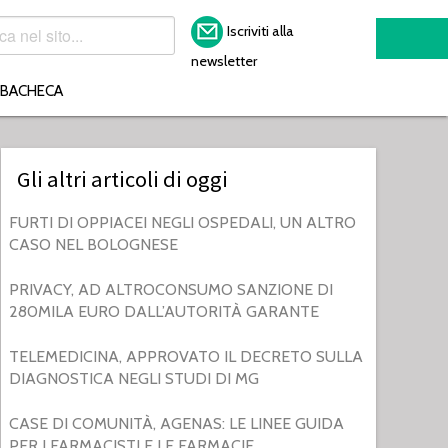
Iscriviti alla
newsletter
BACHECA
Gli altri articoli di oggi
FURTI DI OPPIACEI NEGLI OSPEDALI, UN ALTRO
CASO NEL BOLOGNESE
PRIVACY, AD ALTROCONSUMO SANZIONE DI
280MILA EURO DALL’AUTORITÀ GARANTE
TELEMEDICINA, APPROVATO IL DECRETO SULLA
DIAGNOSTICA NEGLI STUDI DI MG
CASE DI COMUNITÀ, AGENAS: LE LINEE GUIDA
PER I FARMACISTI E LE FARMACIE