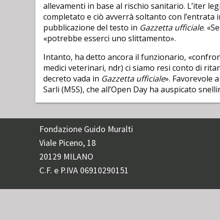
allevamenti in base al rischio sanitario. L’iter le
completato e ciò avverrà soltanto con l’entrata i
pubblicazione del testo in
Gazzetta ufficiale
. «S
«potrebbe esserci uno slittamento».
Intanto, ha detto ancora il funzionario, «confro
medici veterinari, ndr) ci siamo resi conto di rita
decreto vada in
Gazzetta ufficiale
». Favorevole 
Sarli (M5S), che all’Open Day ha auspicato snelli
Fondazione Guido Muralti
Viale Piceno, 18
20129 MILANO
C.F. e P.IVA 06910290151