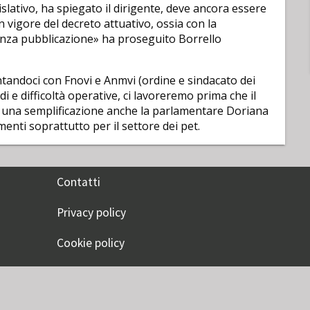
gislativo, ha spiegato il dirigente, deve ancora essere
n vigore del decreto attuativo, ossia con la
enza pubblicazione» ha proseguito Borrello
ntandoci con Fnovi e Anmvi (ordine e sindacato dei
rdi e difficoltà operative, ci lavoreremo prima che il
a una semplificazione anche la parlamentare Doriana
menti soprattutto per il settore dei pet.
Contatti
Privacy policy
Cookie policy