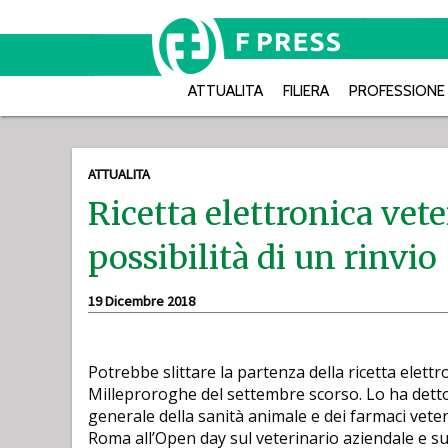
ATTUALITA
FILIERA
PROFESSIONE
ATTUALITA
Ricetta elettronica veter
possibilità di un rinvio
19 Dicembre 2018
Potrebbe slittare la partenza della ricetta elettr
Milleproroghe del settembre scorso. Lo ha detto 
generale della sanità animale e dei farmaci veter
Roma all’Open day sul veterinario aziendale e sul 