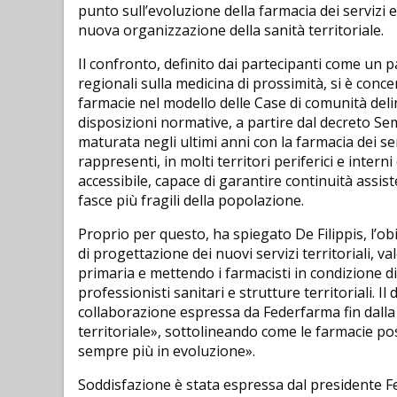
punto sull’evoluzione della farmacia dei servizi 
nuova organizzazione della sanità territoriale.
Il confronto, definito dai partecipanti come un p
regionali sulla medicina di prossimità, si è conc
farmacie nel modello delle Case di comunità deli
disposizioni normative, a partire dal decreto Sem
maturata negli ultimi anni con la farmacia dei se
rappresenti, in molti territori periferici e intern
accessibile, capace di garantire continuità assiste
fasce più fragili della popolazione.
Proprio per questo, ha spiegato De Filippis, l’obi
di progettazione dei nuovi servizi territoriali, 
primaria e mettendo i farmacisti in condizione d
professionisti sanitari e strutture territoriali. I
collaborazione espressa da Federfarma fin dalla
territoriale», sottolineando come le farmacie po
sempre più in evoluzione».
Soddisfazione è stata espressa dal presidente Fed