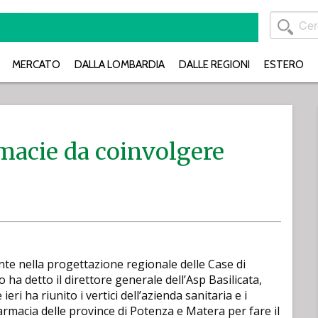
MERCATO
DALLA LOMBARDIA
DALLE REGIONI
ESTERO
armacie da coinvolgere
nte nella progettazione regionale delle Case di
o ha detto il direttore generale dell’Asp Basilicata,
eri ha riunito i vertici dell’azienda sanitaria e i
farmacia delle province di Potenza e Matera per fare il