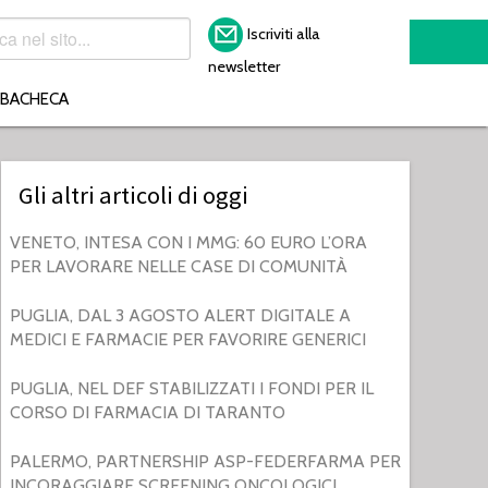
Iscriviti alla
newsletter
BACHECA
Gli altri articoli di oggi
VENETO, INTESA CON I MMG: 60 EURO L’ORA
PER LAVORARE NELLE CASE DI COMUNITÀ
PUGLIA, DAL 3 AGOSTO ALERT DIGITALE A
MEDICI E FARMACIE PER FAVORIRE GENERICI
PUGLIA, NEL DEF STABILIZZATI I FONDI PER IL
CORSO DI FARMACIA DI TARANTO
PALERMO, PARTNERSHIP ASP-FEDERFARMA PER
INCORAGGIARE SCREENING ONCOLOGICI