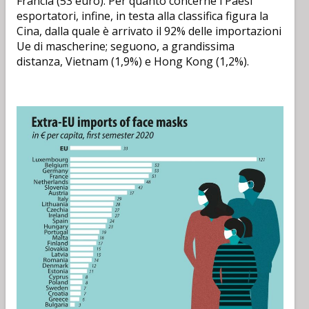
Francia (53 euro). Per quanto concerne i Paesi
esportatori, infine, in testa alla classifica figura la
Cina, dalla quale è arrivato il 92% delle importazioni
Ue di mascherine; seguono, a grandissima
distanza, Vietnam (1,9%) e Hong Kong (1,2%).