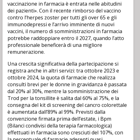
vaccinazione in farmacia è entrata nelle abitudini
dei pazienti». Con il recente rimborso del vaccino
contro l’herpes zoster per tutti gli over 65 e gli
immunodepressi e l’arrivo imminente di nuovi
vaccini, il numero di somministrazioni in farmacia
potrebbe raddoppiare entro il 2027, quando l’atto
professionale beneficerà di una migliore
remunerazione.
Una crescita significativa della partecipazione si
registra anche in altri servizi: tra ottobre 2023 e
ottobre 2024, la quota di farmacie che realizza
consulti brevi per le donne in gravidanza è passata
dal 20% al 30%, mentre la somministrazione dei
Trod per la tonsillite è salita dal 60% al 75%, e la
consegna del kit di screening del cancro colorettale
è aumentata dall’89% al 99%. Previsti dalla
convenzione firmata prima dell’estate, i Bpm
(Bilanci condivisi della terapia farmacologica)
effettuati in farmacia sono cresciuti del 107%, con
la percentuale di farmacie aderenti quasi