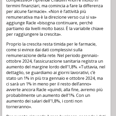
complessivo» riprende Chauvin «non è molto in
termini finanziari, ma comincia a fare la differenza
per alcune farmacie». «Non è l’attività più
remunerativa ma è la direzione verso cui si va»
aggiunge Racle «bisogna continuare, perché
partiamo da livelli molto bassi. È la variabile chiave
per raggiungere la crescita».
Proprio la crescita resta timida per le farmacie,
come si evince dai dati complessivi sulla
remunerazione della rete. Nel periodo gennaio-
ottobre 2024, l’assicurazione sanitaria registra un
aumento del margine lordo dell’1,8%. «Tuttavia, nel
dettaglio, se guardiamo ai giorni lavorativi, c’è
stato un 1% in più tra gennaio e ottobre 2024, ma
ci sarà un 1% in meno per il resto dell’anno»
avverte ancora Racle «quindi, alla fine, avremo più
probabilmente un aumento dell’1%. Con un
aumento dei salari dell’1,8%, i conti non
torneranno».