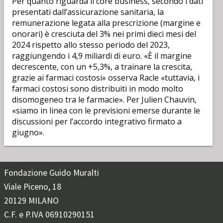
Per quanto riguarda il core business, secondo i dati
presentati dall’assicurazione sanitaria, la
remunerazione legata alla prescrizione (margine e
onorari) è cresciuta del 3% nei primi dieci mesi del
2024 rispetto allo stesso periodo del 2023,
raggiungendo i 4,9 miliardi di euro. «È il margine
decrescente, con un +5,3%, a trainare la crescita,
grazie ai farmaci costosi» osserva Racle «tuttavia, i
farmaci costosi sono distribuiti in modo molto
disomogeneo tra le farmacie». Per Julien Chauvin,
«siamo in linea con le previsioni emerse durante le
discussioni per l’accordo integrativo firmato a
giugno».
Fondazione Guido Muralti
Viale Piceno, 18
20129 MILANO
C.F. e P.IVA 06910290151