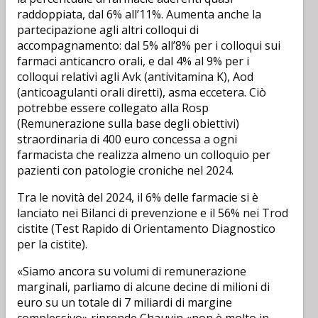
raddoppiata, dal 6% all’11%. Aumenta anche la
partecipazione agli altri colloqui di
accompagnamento: dal 5% all’8% per i colloqui sui
farmaci anticancro orali, e dal 4% al 9% per i
colloqui relativi agli Avk (antivitamina K), Aod
(anticoagulanti orali diretti), asma eccetera. Ciò
potrebbe essere collegato alla Rosp
(Remunerazione sulla base degli obiettivi)
straordinaria di 400 euro concessa a ogni
farmacista che realizza almeno un colloquio per
pazienti con patologie croniche nel 2024.
Tra le novità del 2024, il 6% delle farmacie si è
lanciato nei Bilanci di prevenzione e il 56% nei Trod
cistite (Test Rapido di Orientamento Diagnostico
per la cistite).
«Siamo ancora su volumi di remunerazione
marginali, parliamo di alcune decine di milioni di
euro su un totale di 7 miliardi di margine