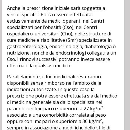
Anche la prescrizione iniziale sarà soggetta a
vincoli specifici. Potrà essere effettuata
esclusivamente da medici operanti nei Centri
specializzati per l’obesità (Cso), nei Centri
ospedaliero-universitari (Chu), nelle strutture di
cure mediche e riabilitative (Smr) specializzate in
gastroenterologia, endocrinologia, diabetologia o
nutrizione, nonché da endocrinologi collegati a un
Cso. I rinnovi successivi potranno invece essere
effettuati da qualsiasi medico.
Parallelamente, i due medicinali resteranno
disponibili senza rimborso nell’ambito delle
indicazioni autorizzate. In questo caso la
prescrizione potrà essere effettuata sia dal medico
di medicina generale sia dallo specialista nei
pazienti con Imc pari o superiore a 27 kg/m²
associato a una comorbidità correlata al peso
oppure con Imc pari o superiore a 30 kg/m²,
sempre in associazione a modifiche dello stile di