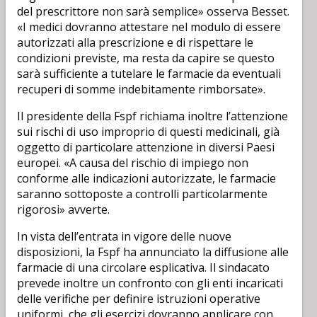
del prescrittore non sarà semplice» osserva Besset.
«I medici dovranno attestare nel modulo di essere
autorizzati alla prescrizione e di rispettare le
condizioni previste, ma resta da capire se questo
sarà sufficiente a tutelare le farmacie da eventuali
recuperi di somme indebitamente rimborsate».
Il presidente della Fspf richiama inoltre l’attenzione
sui rischi di uso improprio di questi medicinali, già
oggetto di particolare attenzione in diversi Paesi
europei. «A causa del rischio di impiego non
conforme alle indicazioni autorizzate, le farmacie
saranno sottoposte a controlli particolarmente
rigorosi» avverte.
In vista dell’entrata in vigore delle nuove
disposizioni, la Fspf ha annunciato la diffusione alle
farmacie di una circolare esplicativa. Il sindacato
prevede inoltre un confronto con gli enti incaricati
delle verifiche per definire istruzioni operative
uniformi, che gli esercizi dovranno applicare con