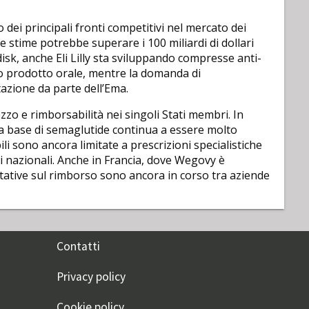
 dei principali fronti competitivi nel mercato dei
e stime potrebbe superare i 100 miliardi di dollari
sk, anche Eli Lilly sta sviluppando compresse anti-
prio prodotto orale, mentre la domanda di
azione da parte dell’Ema.
zzo e rimborsabilità nei singoli Stati membri. In
à a base di semaglutide continua a essere molto
bili sono ancora limitate a prescrizioni specialistiche
 nazionali. Anche in Francia, dove Wegovy è
rattative sul rimborso sono ancora in corso tra aziende
Contatti
Privacy policy
Cookie policy