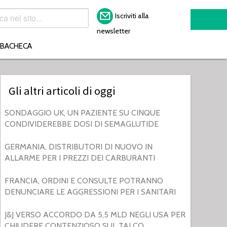
Iscriviti alla
newsletter
BACHECA
Gli altri articoli di oggi
SONDAGGIO UK, UN PAZIENTE SU CINQUE
CONDIVIDEREBBE DOSI DI SEMAGLUTIDE
GERMANIA, DISTRIBUTORI DI NUOVO IN
ALLARME PER I PREZZI DEI CARBURANTI
FRANCIA, ORDINI E CONSULTE POTRANNO
DENUNCIARE LE AGGRESSIONI PER I SANITARI
J&J VERSO ACCORDO DA 5,5 MLD NEGLI USA PER
CHIUDERE CONTENZIOSO SUL TALCO