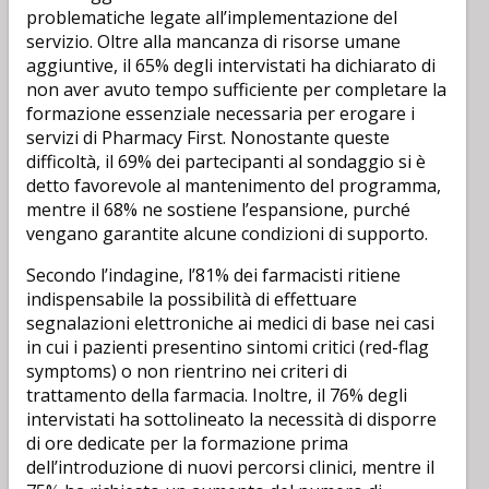
problematiche legate all’implementazione del
servizio. Oltre alla mancanza di risorse umane
aggiuntive, il 65% degli intervistati ha dichiarato di
non aver avuto tempo sufficiente per completare la
formazione essenziale necessaria per erogare i
servizi di Pharmacy First. Nonostante queste
difficoltà, il 69% dei partecipanti al sondaggio si è
detto favorevole al mantenimento del programma,
mentre il 68% ne sostiene l’espansione, purché
vengano garantite alcune condizioni di supporto.
Secondo l’indagine, l’81% dei farmacisti ritiene
indispensabile la possibilità di effettuare
segnalazioni elettroniche ai medici di base nei casi
in cui i pazienti presentino sintomi critici (red-flag
symptoms) o non rientrino nei criteri di
trattamento della farmacia. Inoltre, il 76% degli
intervistati ha sottolineato la necessità di disporre
di ore dedicate per la formazione prima
dell’introduzione di nuovi percorsi clinici, mentre il