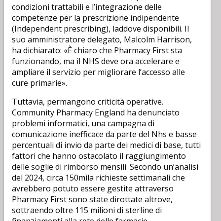
condizioni trattabili e l’integrazione delle
competenze per la prescrizione indipendente
(Independent prescribing), laddove disponibili. Il
suo amministratore delegato, Malcolm Harrison,
ha dichiarato: «È chiaro che Pharmacy First sta
funzionando, ma il NHS deve ora accelerare e
ampliare il servizio per migliorare l’accesso alle
cure primarie».
Tuttavia, permangono criticità operative.
Community Pharmacy England ha denunciato
problemi informatici, una campagna di
comunicazione inefficace da parte del Nhs e basse
percentuali di invio da parte dei medici di base, tutti
fattori che hanno ostacolato il raggiungimento
delle soglie di rimborso mensili. Secondo un’analisi
del 2024, circa 150mila richieste settimanali che
avrebbero potuto essere gestite attraverso
Pharmacy First sono state dirottate altrove,
sottraendo oltre 115 milioni di sterline di