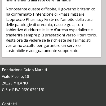
finanziamenti alla rete delle farmacie.
Nonostante queste difficoltà, il governo britannico
ha confermato l’intenzione di «massimizzare
l’approccio Pharmacy First» nell’ambito della cura
delle patologie di orecchio, naso e gola, con
l’obiettivo di ridurre le liste d’attesa ospedaliere e
trasferire sempre più prestazioni verso il territorio.
Resta ora da vedere se le richieste dei farmacisti
verranno accolte per garantire un servizio
sostenibile e adeguatamente supportato.
Fondazione Guido Muralti
Viale Piceno, 18
20129 MILANO
C.F. e P.IVA 06910290151
Contatti