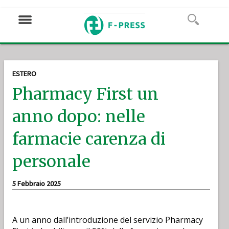
ESTERO
Pharmacy First un
anno dopo: nelle
farmacie carenza di
personale
5 Febbraio 2025
A un anno dall’introduzione del servizio Pharmacy