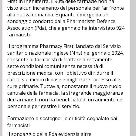
First in Inghilterra, il 90% delle farmacie non ha
visto alcun incremento del personale per far fronte
alla nuova domanda. È quanto emerge da un
sondaggio condotto dalla Pharmacists’ Defence
Association (Pda), che a gennaio ha intervistato 924
farmacisti.
Il programma Pharmacy First, lanciato dal Servizio
sanitario nazionale inglese (Nhs) nel gennaio 2024,
consente ai farmacisti di trattare direttamente
sette condizioni comuni senza necessità di
prescrizione medica, con l’obiettivo di ridurre il
carico sui medici di base e migliorare l’accesso alle
cure primarie. Tuttavia, nonostante il nuovo ruolo
centrale della farmacia, la stragrande maggioranza
dei farmacisti non ha beneficiato di un aumento del
personale per gestire il servizio.
Formazione e sostegno: le criticità segnalate dai
farmacisti
Il sondaggio della Pda evidenzia altre