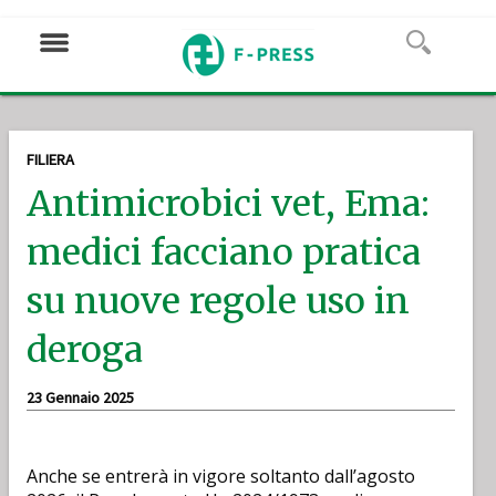
FILIERA
Antimicrobici vet, Ema:
medici facciano pratica
su nuove regole uso in
deroga
23 Gennaio 2025
Anche se entrerà in vigore soltanto dall’agosto