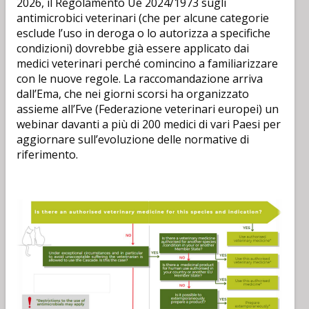
2026, il Regolamento Ue 2024/1973 sugli
antimicrobici veterinari (che per alcune categorie
esclude l’uso in deroga o lo autorizza a specifiche
condizioni) dovrebbe già essere applicato dai
medici veterinari perché comincino a familiarizzare
con le nuove regole. La raccomandazione arriva
dall’Ema, che nei giorni scorsi ha organizzato
assieme all’Fve (Federazione veterinari europei) un
webinar davanti a più di 200 medici di vari Paesi per
aggiornare sull’evoluzione delle normative di
riferimento.