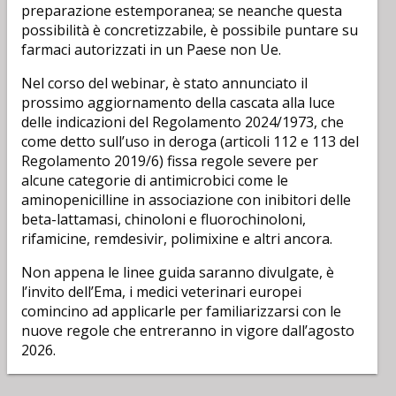
preparazione estemporanea; se neanche questa
possibilità è concretizzabile, è possibile puntare su
farmaci autorizzati in un Paese non Ue.
Nel corso del webinar, è stato annunciato il
prossimo aggiornamento della cascata alla luce
delle indicazioni del Regolamento 2024/1973, che
come detto sull’uso in deroga (articoli 112 e 113 del
Regolamento 2019/6) fissa regole severe per
alcune categorie di antimicrobici come le
aminopenicilline in associazione con inibitori delle
beta-lattamasi, chinoloni e fluorochinoloni,
rifamicine, remdesivir, polimixine e altri ancora.
Non appena le linee guida saranno divulgate, è
l’invito dell’Ema, i medici veterinari europei
comincino ad applicarle per familiarizzarsi con le
nuove regole che entreranno in vigore dall’agosto
2026.