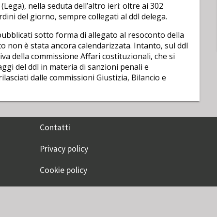
ga), nella seduta dell’altro ieri: oltre ai 302
ini del giorno, sempre collegati al ddl delega.
pubblicati sotto forma di allegato al resoconto della
non è stata ancora calendarizzata. Intanto, sul ddl
iva della commissione Affari costituzionali, che si
ggi del ddl in materia di sanzioni penali e
ilasciati dalle commissioni Giustizia, Bilancio e
Contatti
Privacy policy
Cookie policy