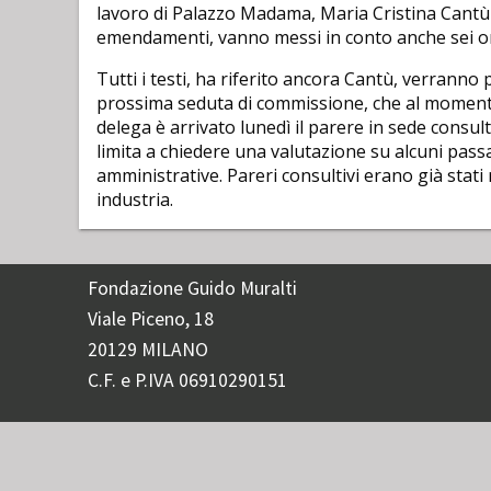
lavoro di Palazzo Madama, Maria Cristina Cantù (Le
emendamenti, vanno messi in conto anche sei ord
Tutti i testi, ha riferito ancora Cantù, verranno 
prossima seduta di commissione, che al momento 
delega è arrivato lunedì il parere in sede consult
limita a chiedere una valutazione su alcuni passa
amministrative. Pareri consultivi erano già stati r
industria.
Fondazione Guido Muralti
Viale Piceno, 18
20129 MILANO
C.F. e P.IVA 06910290151