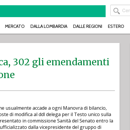
MERCATO
DALLA LOMBARDIA
DALLE REGIONI
ESTERO
ica, 302 gli emendamenti
ione
 usualmente accade a ogni Manovra di bilancio,
ste di modifica al ddl delega per il Testo unico sulla
resentato in commissione Sanità del Senato entro la
fficializzato dalla vicepresidente del gruppo di