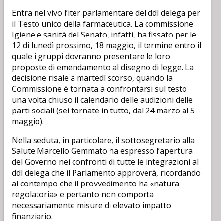
Entra nel vivo l’iter parlamentare del ddl delega per
il Testo unico della farmaceutica. La commissione
Igiene e sanità del Senato, infatti, ha fissato per le
12 di lunedì prossimo, 18 maggio, il termine entro il
quale i gruppi dovranno presentare le loro
proposte di emendamento al disegno di legge. La
decisione risale a martedì scorso, quando la
Commissione è tornata a confrontarsi sul testo
una volta chiuso il calendario delle audizioni delle
parti sociali (sei tornate in tutto, dal 24 marzo al 5
maggio).
Nella seduta, in particolare, il sottosegretario alla
Salute Marcello Gemmato ha espresso l’apertura
del Governo nei confronti di tutte le integrazioni al
ddl delega che il Parlamento approverà, ricordando
al contempo che il provvedimento ha «natura
regolatoria» e pertanto non comporta
necessariamente misure di elevato impatto
finanziario.