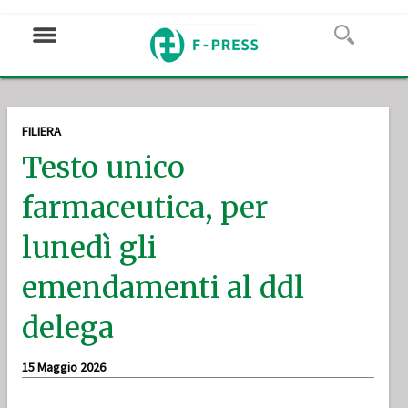
FILIERA
Testo unico
farmaceutica, per
lunedì gli
emendamenti al ddl
delega
15 Maggio 2026