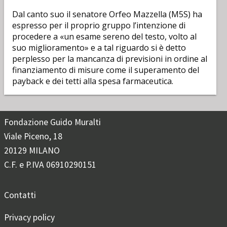
Dal canto suo il senatore Orfeo Mazzella (M5S) ha
espresso per il proprio gruppo l’intenzione di
procedere a «un esame sereno del testo, volto al
suo miglioramento» e a tal riguardo si è detto
perplesso per la mancanza di previsioni in ordine al
finanziamento di misure come il superamento del
payback e dei tetti alla spesa farmaceutica.
Fondazione Guido Muralti
Viale Piceno, 18
20129 MILANO
C.F. e P.IVA 06910290151
Contatti
Privacy policy