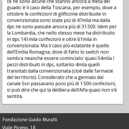
ce ne sono alcune che stanno ancora a metà del
guado: è il caso della Toscana, per esempio, dove a
ottobre le confezioni di gliflozine distribuite in
convenzionata sono state più di 47mila ma dalla
dpc ne sono passate ancora più di 31.500. Idem per
la Lombardia, che nello stesso mese ha distribuito
in dpc 141mila confezioni e oltre 61mila in
convenzionata. Ma il caso più eclatante è quello
dell’Emilia Romagna, dove di fatto lo switch non
sembra neanche essere cominciato: quasi 54mila i
pezzi distribuiti in dpc, soltanto 4mila quelli
transitati dalla convenzionata (cioè dalle farmacie
del territorio). Considerato che a gennaio dal
canale Ssn passavano poco più di 1.500 confezioni,
si può dire che qui la delibera dell’Aifa quasi non s’è
sentita.
Fondazione Guido Muralti
Viale Piceno, 18