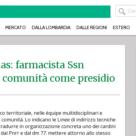
MERCATO
DALLA LOMBARDIA
DALLE REGIONI
ESTERO
as: farmacista Ssn
di comunità come presidio
co territoriale, nelle équipe multidisciplinari e
comunità. Lo indicano le Linee di indirizzo tecniche
 tradurre in organizzazione concreta uno dei cardini
a dal Pnrr e dal dm 77: mettere attorno allo stesso