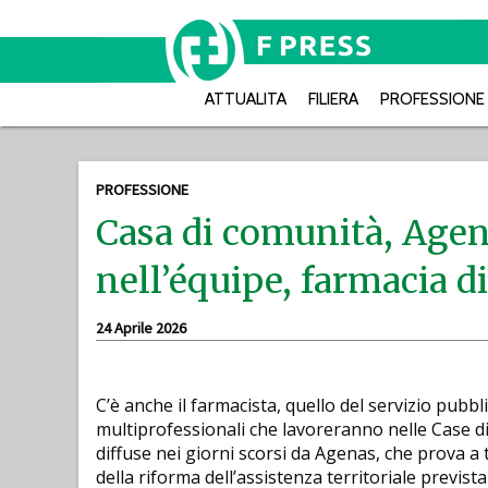
ATTUALITA
FILIERA
PROFESSIONE
PROFESSIONE
Casa di comunità, Agen
nell’équipe, farmacia 
24 Aprile 2026
C’è anche il farmacista, quello del servizio pubbli
multiprofessionali che lavoreranno nelle Case di 
diffuse nei giorni scorsi da Agenas, che prova a
della riforma dell’assistenza territoriale previst