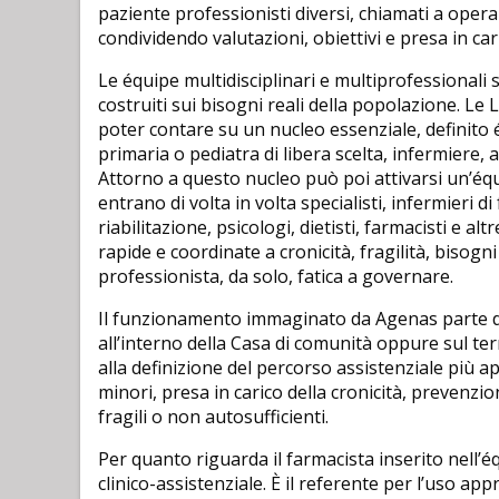
paziente professionisti diversi, chiamati a ope
condividendo valutazioni, obiettivi e presa in car
Le équipe multidisciplinari e multiprofessionali so
costruiti sui bisogni reali della popolazione. L
poter contare su un nucleo essenziale, definito
primaria o pediatra di libera scelta, infermiere,
Attorno a questo nucleo può poi attivarsi un’équ
entrano di volta in volta specialisti, infermieri d
riabilitazione, psicologi, dietisti, farmacisti e al
rapide e coordinate a cronicità, fragilità, bisogni
professionista, da solo, fatica a governare.
Il funzionamento immaginato da Agenas parte da
all’interno della Casa di comunità oppure sul ter
alla definizione del percorso assistenziale più 
minori, presa in carico della cronicità, prevenzi
fragili o non autosufficienti.
Per quanto riguarda il farmacista inserito nell
clinico-assistenziale. È il referente per l’uso app