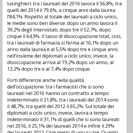
lusinghieri: tra i laureati del 2016 lavora il 56,8%, tra
quelli del 2014 il 79,6%, a cinque anni dalla laurea
l’84,1%. Rispetto al totale dei laureati a ciclo unico,
le medie sono ben diverse: dopo un anno lavora il
39,2% degli intervistati, dopo tre il 52,7%, dopo
cinque il 64,9%. Il tasso di disoccupazione Istat, così,
tra i laureati di farmacia si ferma al 16,1% dopo un
anno dalla laurea e al 5,5% dopo tre e cinque anni;
nell’insieme dei diplomati a ciclo unico, invece, la
disoccupazione arriva al 19,2% dopo un anno, al
12,2% dopo tre e al 7,4% dopo cinque.
Forti differenze anche nella qualità
dell’occupazione: tra i farmacisti che si sono
laureati nel 2016 hanno un contratto a tempo
indeterminato il 21,8%, tra i laureati del 2014 sono
il 48,7%, tra quelli del 2012 il 65,2%. Sul totale dei
diplomati a ciclo unico, invece, lavora a tempo
indeterminato il 31,1% di quelli che si sono laureati
nel 2016, il 25,1% dei laureati 2014 e infine il 29%
dei laureati 2012. Cioè meno di uno su tre. Quanto