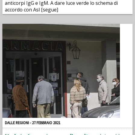
anticorpi IgG e IgM. A dare luce verde lo schema di
accordo con Asl [segue]
DALLE REGIONI - 27 FEBBRAIO 2021