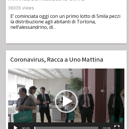
36035 views
E’ cominciata oggi con un primo lotto di 5mila pezzi
la distribuzione agli abitanti di Tortona,
nell’alessandrino, di
…
Coronavirus, Racca a Uno Mattina
Video
Player
00:00
03:05