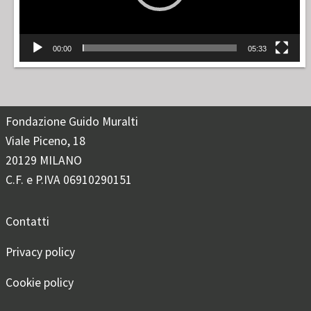
00:00
05:33
Fondazione Guido Muralti
Viale Piceno, 18
20129 MILANO
C.F. e P.IVA 06910290151
Contatti
Privacy policy
Cookie policy