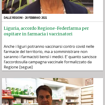
DALLE REGIONI - 20 FEBBRAIO 2021
Liguria, accordo Regione-Federfarma per
ospitare in farmacia i vaccinatori
Anche i liguri potranno vaccinarsi contro covid nelle
farmacie del territorio, ma a somministrare non
saranno i farmacisti bensì i medici. E’ quanto sancisce
l’accordosulla campagna vaccinale formalizzato da
Regione [segue]