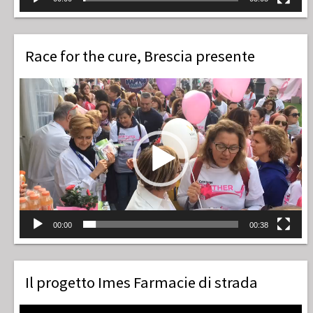
Race for the cure, Brescia presente
Video
Player
00:00
00:38
Il progetto Imes Farmacie di strada
Video