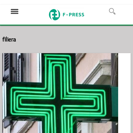
filiera