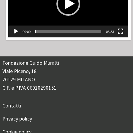
00:00
05:33
Fondazione Guido Muralti
Viale Piceno, 18
20129 MILANO
C.F. e P.IVA 06910290151
Contatti
Privacy policy
Cookie policy