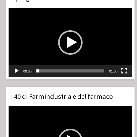
Video
Player
00:00
01:08
I 40 di Farmindustria e del farmaco
Video
Player