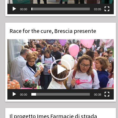
00:00
03:05
Race for the cure, Brescia presente
Video
Player
00:00
00:38
Il progetto Imes Farmacie di strada