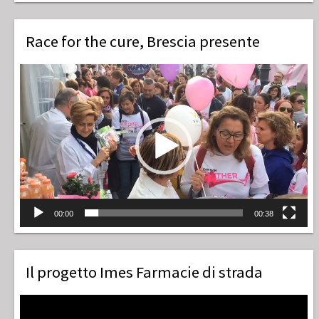
Race for the cure, Brescia presente
Video
Player
00:00
00:38
Il progetto Imes Farmacie di strada
Video