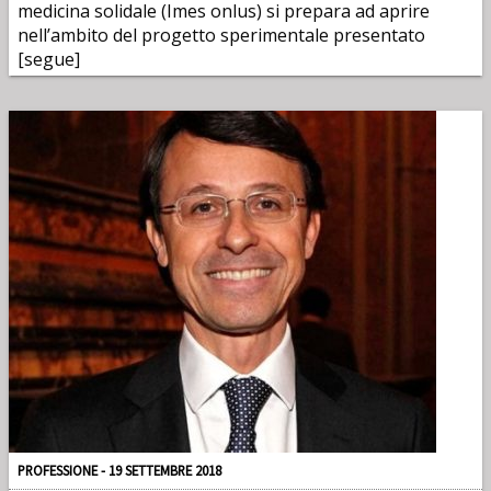
medicina solidale (Imes onlus) si prepara ad aprire
nell’ambito del progetto sperimentale presentato
[segue]
PROFESSIONE - 19 SETTEMBRE 2018