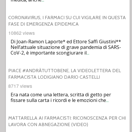
CORONAVIRUS, I FARMACI SU CUI VIGILARE IN QUESTA
FASE DI EMERGENZA EPIDEMICA
10862 views
Di Joan-Ramon Laporte* ed Ettore Saffi Giustini**
Nell’attuale situazione di grave pandemia di SARS-
CoV-2, è importante scongiurare il
…
PIACE #ANDRÀTUTTOBENE, LA VIDEOLETTERA DEL
FARMACISTA LODIGIANO DARIO CASTELLI
8717 views
Era nata come una lettera, scritta di getto per
fissare sulla carta i ricordi e le emozioni che
…
MATTARELLA AI FARMACISTI: RICONOSCENZA PER CHI
LAVORA CON ABNEGAZIONE (VIDEO)