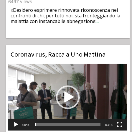
6497 views
«Desidero esprimere rinnovata riconoscenza nei
confronti di chi, per tutti noi, sta fronteggiando la
malattia con instancabile abnegazione:
…
Coronavirus, Racca a Uno Mattina
Video
Player
00:00
03:05