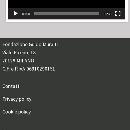
00:00
05:33
Fondazione Guido Muralti
Viale Piceno, 18
20129 MILANO
C.F. e P.IVA 06910290151
Contatti
Privacy policy
Cookie policy